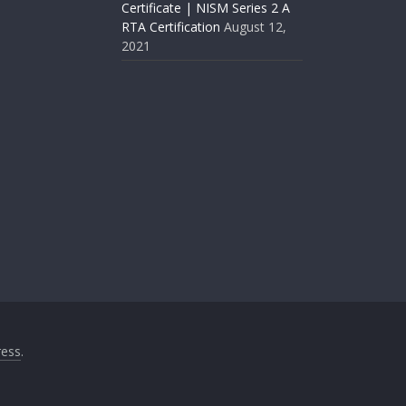
Certificate | NISM Series 2 A
RTA Certification
August 12,
2021
ess
.