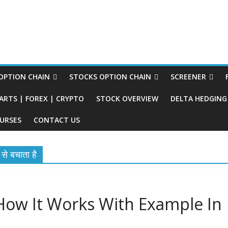
PTION CHAIN
STOCKS OPTION CHAIN
SCREENER
ARTS | FOREX | CRYPTO
STOCK OVERVIEW
DELTA HEDGING 
URSES
CONTACT US
से बचाता है
How It Works With Example In