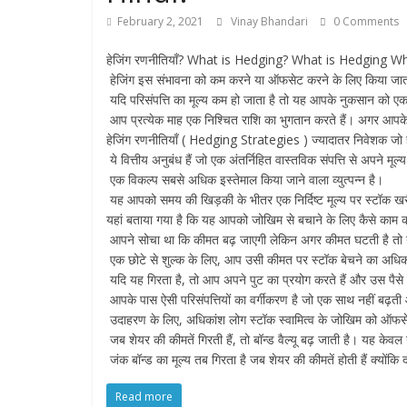
February 2, 2021
Vinay Bhandari
0 Comments
हेजिंग रणनीतियाँ? What is Hedging? What is Hedging What i
हेजिंग इस संभावना को कम करने या ऑफसेट करने के लिए किया जाता 
यदि परिसंपत्ति का मूल्य कम हो जाता है तो यह आपके नुकसान को एक 
आप प्रत्येक माह एक निश्चित राशि का भुगतान करते हैं। अगर आपके घर
हेजिंग रणनीतियाँ ( Hedging Strategies ) ज्यादातर निवेशक जो हेज
ये वित्तीय अनुबंध हैं जो एक अंतर्निहित वास्तविक संपत्ति से अपने मूल्य
एक विकल्प सबसे अधिक इस्तेमाल किया जाने वाला व्युत्पन्न है।
यह आपको समय की खिड़की के भीतर एक निर्दिष्ट मूल्य पर स्टॉक खरी
यहां बताया गया है कि यह आपको जोखिम से बचाने के लिए कैसे काम
आपने सोचा था कि कीमत बढ़ जाएगी लेकिन अगर कीमत घटती है तो 
एक छोटे से शुल्क के लिए, आप उसी कीमत पर स्टॉक बेचने का अधिका
यदि यह गिरता है, तो आप अपने पुट का प्रयोग करते हैं और उस पैसे
आपके पास ऐसी परिसंपत्तियों का वर्गीकरण है जो एक साथ नहीं बढ़ती औ
उदाहरण के लिए, अधिकांश लोग स्टॉक स्वामित्व के जोखिम को ऑफसेट
जब शेयर की कीमतें गिरती हैं, तो बॉन्ड वैल्यू बढ़ जाती है। यह केवल
जंक बॉन्ड का मूल्य तब गिरता है जब शेयर की कीमतें होती हैं क्योंकि द
Read more