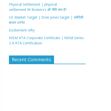
Physical Settlement | physical
settlement पर Brokers’s की नीति क्या है?
US Market Target | Dow jones target | अमेरिकी
बाजार टारगेट
Excitement nifty
NISM RTA Corporate Certificate | NISM Series
2 A RTA Certification
Recent Comments