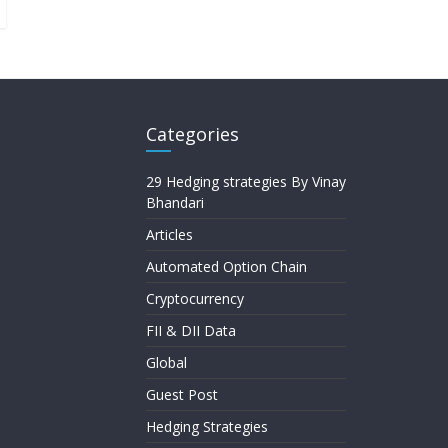
Categories
29 Hedging strategies By Vinay
Bhandari
Articles
Automated Option Chain
Cryptocurrency
FII & DII Data
Global
Guest Post
Hedging Strategies