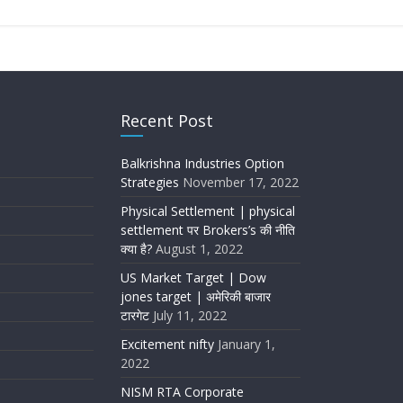
Recent Post
Balkrishna Industries Option
Strategies
November 17, 2022
Physical Settlement | physical
settlement पर Brokers’s की नीति
क्या है?
August 1, 2022
US Market Target | Dow
jones target | अमेरिकी बाजार
टारगेट
July 11, 2022
Excitement nifty
January 1,
2022
NISM RTA Corporate