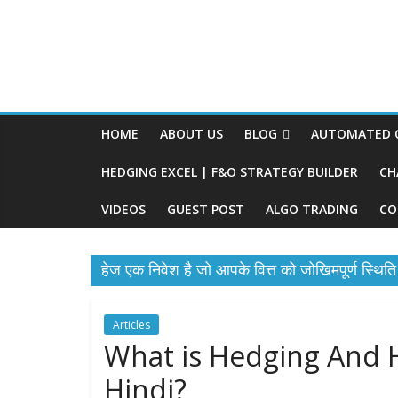
HOME
ABOUT US
BLOG
AUTOMATED O
HEDGING EXCEL | F&O STRATEGY BUILDER
CH
VIDEOS
GUEST POST
ALGO TRADING
CO
हेज एक निवेश है जो आपके वित्त को जोखिमपूर्ण स्थिति 
Articles
What is Hedging And 
Hindi?